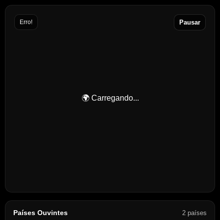
Erro!
Pausar
🌍 Carregando...
Países Ouvintes
2 países