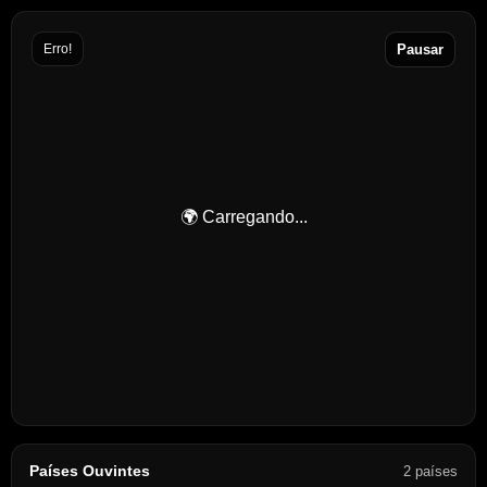
Erro!
Pausar
🌍 Carregando...
Países Ouvintes
2 países