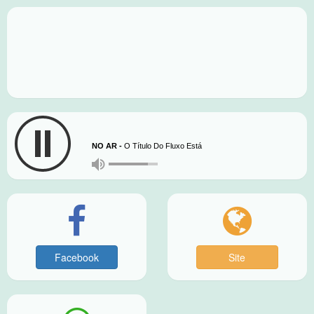
NO AR -
O Título Do Fluxo Está
Atualmente Vazio
Facebook
Site